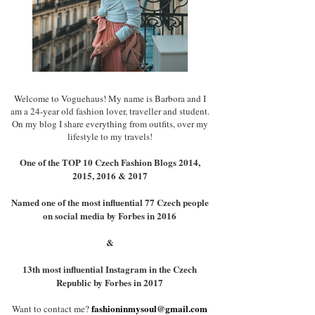
Welcome to Voguehaus! My name is Barbora and I
am a 24-year old fashion lover, traveller and student.
On my blog I share everything from outfits, over my
lifestyle to my travels!
One of the TOP 10 Czech Fashion Blogs 2014,
2015, 2016 & 2017
Named one of the most influential 77 Czech people
on social media by Forbes in 2016
&
13th most influential Instagram in the Czech
Republic by Forbes in 2017
fashioninmysoul@gmail.com
Want to contact me?