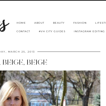
HOME
ABOUT
BEAUTY
FASHION
LIFEST
CONTACT
#VH CITY GUIDES
INSTAGRAM EDITING
AY, MARCH 25, 2013
, BEIGE, BEIGE