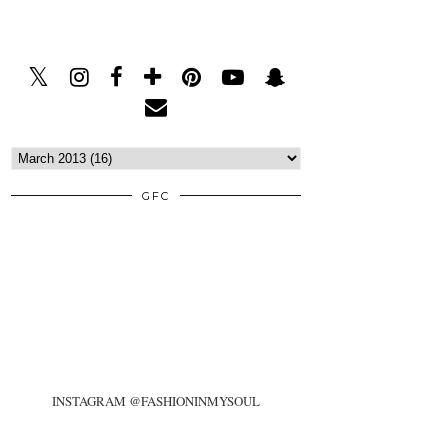
GFC
INSTAGRAM @FASHIONINMYSOUL