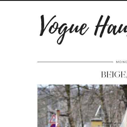
MOND
BEIGE