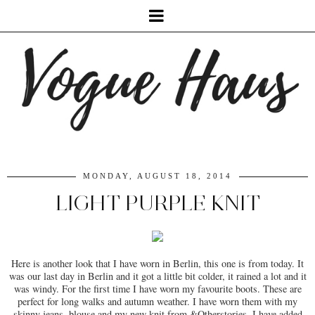
MONDAY, AUGUST 18, 2014
LIGHT PURPLE KNIT
Here is another look that I have worn in Berlin, this one is from today. It
was our last day in Berlin and it got a little bit colder, it rained a lot and it
was windy. For the first time I have worn my favourite boots. These are
perfect for long walks and autumn weather. I have worn them with my
skinny jeans, blouse and my new knit from &Otherstories. I have added