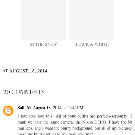
IN THE SNOW
BLACK & WHITE
AT
AUGUST 18, 2014
SHARE
20 COMMENTS
Salli M
August 18, 2014 at 11:42 PM
I love love love this! All of your outfits are perfect--seriously! I
think we have the same camera, the Nikon D3100. I have the 50
mm lens, and I want the blurry background, but all of my pictures
make me blurry to0): Do you have any tips?