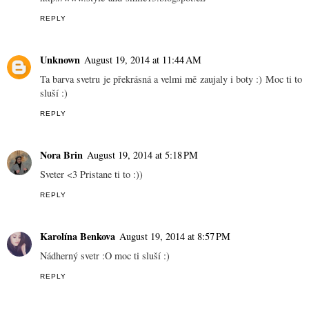
REPLY
Unknown
August 19, 2014 at 11:44 AM
Ta barva svetru je překrásná a velmi mě zaujaly i boty :) Moc ti to
sluší :)
REPLY
Nora Brin
August 19, 2014 at 5:18 PM
Sveter <3 Pristane ti to :))
REPLY
Karolína Benkova
August 19, 2014 at 8:57 PM
Nádherný svetr :O moc ti sluší :)
REPLY