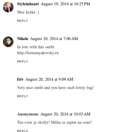
Styleinheart
August 19, 2014 at 10:25 PM
Moc hezké :)
REPLY
Nikole
August 20, 2014 at 7:06 AM
In love with this outfit
http://lovemayakovsky.ru
REPLY
friv
August 20, 2014 at 9:09 AM
Very nice outfit and you have such lovely bag!
REPLY
Anonymous
August 20, 2014 at 10:03 AM
Ten svetr je skvělý! Můžu se zeptat na cenu?
REPLY