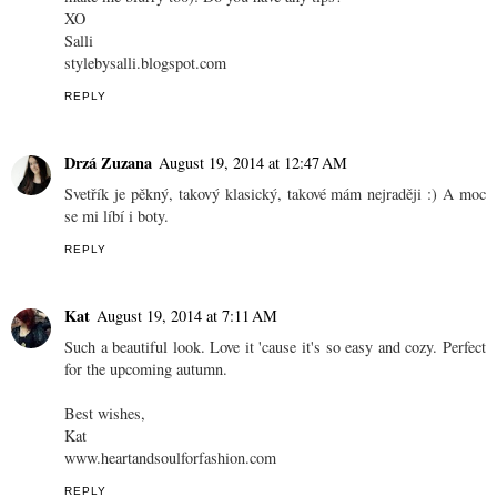
XO
Salli
stylebysalli.blogspot.com
REPLY
Drzá Zuzana
August 19, 2014 at 12:47 AM
Svetřík je pěkný, takový klasický, takové mám nejraději :) A moc
se mi líbí i boty.
REPLY
Kat
August 19, 2014 at 7:11 AM
Such a beautiful look. Love it 'cause it's so easy and cozy. Perfect
for the upcoming autumn.
Best wishes,
Kat
www.heartandsoulforfashion.com
REPLY