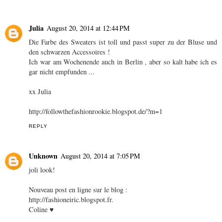
Julia
August 20, 2014 at 12:44 PM
Die Farbe des Sweaters ist toll und passt super zu der Bluse und
den schwarzen Accessoires !
Ich war am Wochenende auch in Berlin , aber so kalt habe ich es
gar nicht empfunden ...
xx Julia
http://followthefashionrookie.blogspot.de/?m=1
REPLY
Unknown
August 20, 2014 at 7:05 PM
joli look!
Nouveau post en ligne sur le blog :
http://fashioneiric.blogspot.fr.
Coline ♥