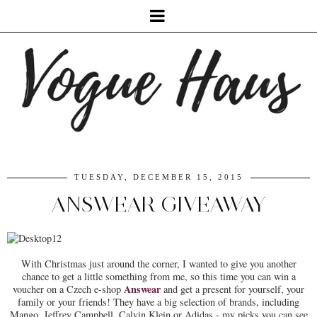
TUESDAY, DECEMBER 15, 2015
ANSWEAR GIVEAWAY
With Christmas just around the corner, I wanted to give you another
chance to get a little something from me, so this time you can win a
Answear
voucher on a Czech e-shop
and get a present for yourself, your
family or your friends! They have a big selection of brands, including
Mango, Jeffrey Campbell, Calvin Klein or Adidas - my picks you can see