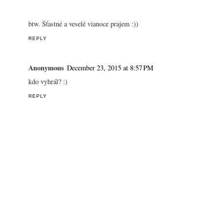
btw. Šťastné a veselé vianoce prajem :))
REPLY
Anonymous
December 23, 2015 at 8:57 PM
kdo vyhrál? :)
REPLY