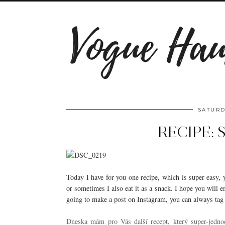
SATURD
RECIPE:
Today I have for you one recipe, which is super-easy, 
or sometimes I also eat it as a snack. I hope you will en
going to make a post on Instagram, you can always tag 
Dneska mám pro Vás další recept, který super-jedno