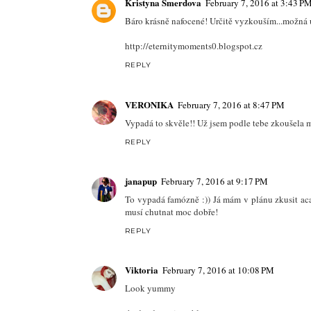
Kristyna Smerdova
February 7, 2016 at 3:43 P
Báro krásně nafocené! Určitě vyzkouším...možná už
http://eternitymoments0.blogspot.cz
REPLY
VERONIKA
February 7, 2016 at 8:47 PM
Vypadá to skvěle!! Už jsem podle tebe zkoušela mi
REPLY
janapup
February 7, 2016 at 9:17 PM
To vypadá famózně :)) Já mám v plánu zkusit aca
musí chutnat moc dobře!
REPLY
Viktoria
February 7, 2016 at 10:08 PM
Look yummy