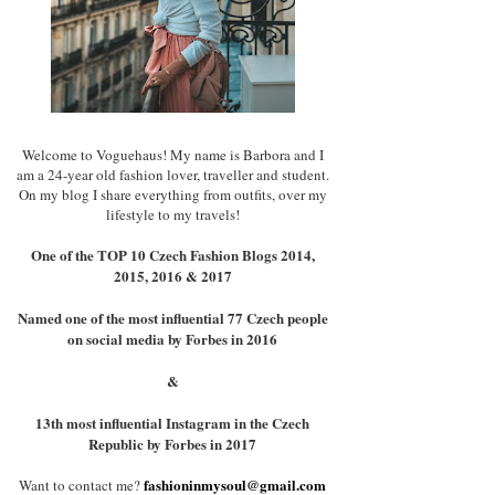
Welcome to Voguehaus! My name is Barbora and I
am a 24-year old fashion lover, traveller and student.
On my blog I share everything from outfits, over my
lifestyle to my travels!
One of the TOP 10 Czech Fashion Blogs 2014,
2015, 2016 & 2017
Named one of the most influential 77 Czech people
on social media by Forbes in 2016
&
13th most influential Instagram in the Czech
Republic by Forbes in 2017
fashioninmysoul@gmail.com
Want to contact me?