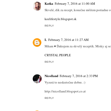
Katka
February 7, 2016 at 11:00 AM
Skvelé, dík za recept, konečne môžem poriadne o
keelifestyle.blogspot.sk
REPLY
L
February 7, 2016 at 11:27 AM
Mňam ♥ Ďakujem za skvelý receptík. Misky aj ser
CRYSTAL PEOPLE
REPLY
Nicolland
February 7, 2016 at 2:33 PM
Vyzerá to neskutočne dobre. :)
http://nicolland.blogspot.co.at
REPLY