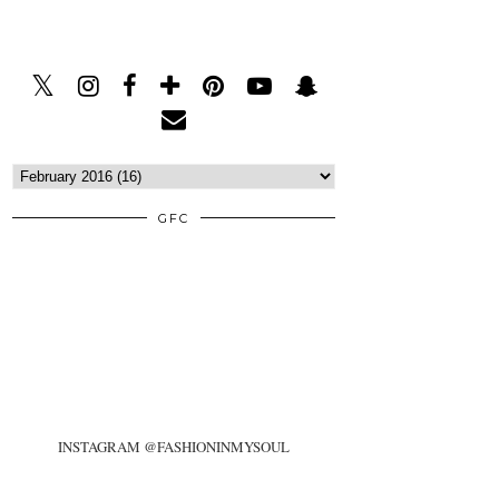
GFC
INSTAGRAM @FASHIONINMYSOUL