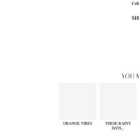
Cel
SH
YOU 
ORANGE VIBES
THESE RAINY
DAYS...