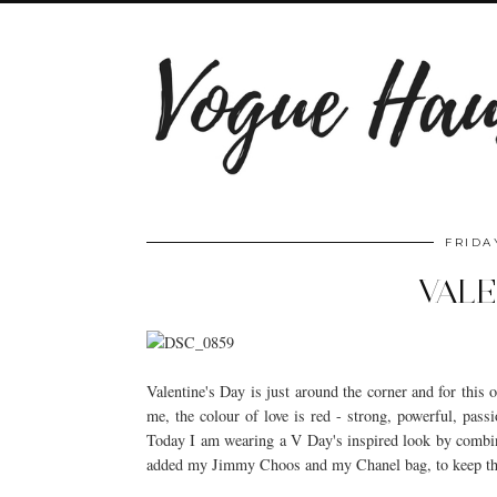
FRIDA
VALE
Valentine's Day is just around the corner and for this 
me, the colour of love is red - strong, powerful, pas
Today I am wearing a V Day's inspired look by combini
added my Jimmy Choos and my Chanel bag, to keep the