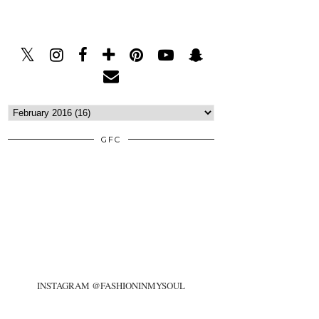
GFC
INSTAGRAM @FASHIONINMYSOUL