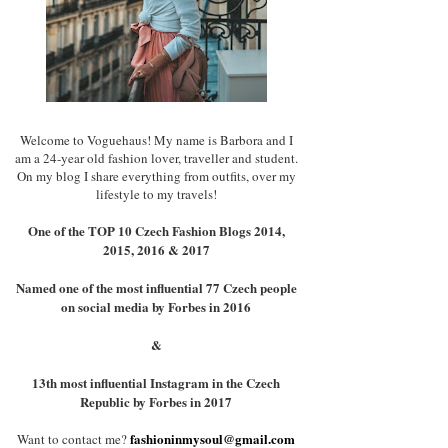
Welcome to Voguehaus! My name is Barbora and I
am a 24-year old fashion lover, traveller and student.
On my blog I share everything from outfits, over my
lifestyle to my travels!
One of the TOP 10 Czech Fashion Blogs 2014,
2015, 2016 & 2017
Named one of the most influential 77 Czech people
on social media by Forbes in 2016
&
13th most influential Instagram in the Czech
Republic by Forbes in 2017
fashioninmysoul@gmail.com
Want to contact me?