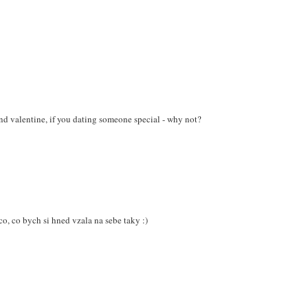
 And valentine, if you dating someone special - why not?
co, co bych si hned vzala na sebe taky :)