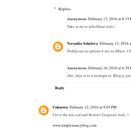
Replies
Anonymous
February 13, 2016 at 8:15
Take se mi to nekolikrat stalo...
Veronika Sokolova
February 13, 2016 
Neděje ani na iphone 6 ani na iMacu. Chyb
Anonymous
February 16, 2016 at 6:39
Ano, deje se to a nechapu ro. Blog je jin
Reply
Unknown
February 12, 2016 at 9:05 PM
I love the red coat and flowers! Gorgeous look :)
www.simplynancyblog.com