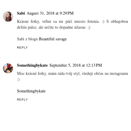
Sabi
August 31, 2018 at 9:29 PM
Krásne fotky, veľmi sa mi páči miesto fotenia. :) S obhajobou
držím palce, ale určite to dopadne úžasne. ;)
Sabi z blogu
Beautiful savage
REPLY
Somethingbykate
September 5, 2018 at 12:13 PM
Moc krásné fotky, mám ráda tvůj styl, sleduji občas na instagramu
:)
Somethingbykate
REPLY