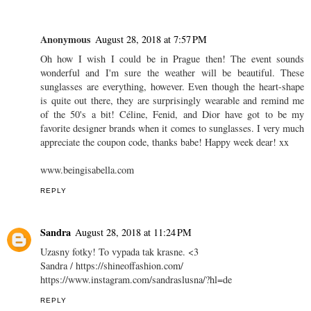
Anonymous
August 28, 2018 at 7:57 PM
Oh how I wish I could be in Prague then! The event sounds
wonderful and I'm sure the weather will be beautiful. These
sunglasses are everything, however. Even though the heart-shape
is quite out there, they are surprisingly wearable and remind me
of the 50's a bit! Céline, Fenid, and Dior have got to be my
favorite designer brands when it comes to sunglasses. I very much
appreciate the coupon code, thanks babe! Happy week dear! xx
www.beingisabella.com
REPLY
Sandra
August 28, 2018 at 11:24 PM
Uzasny fotky! To vypada tak krasne. <3
Sandra / https://shineoffashion.com/
https://www.instagram.com/sandraslusna/?hl=de
REPLY