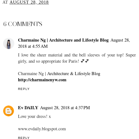
AT
AUGUST 28, 2018
SHARE
6 COMMENTS
Charmaine Ng | Architecture and Lifestyle Blog
August 28,
2018 at 4:55 AM
I love the sheer material and the bell sleeves of your top! Super
girly, and so appropriate for Paris! 💕💕
Charmaine Ng |
Architecture & Lifestyle Blog
http://charmainenyw.com
REPLY
Ev DAILY
August 28, 2018 at 4:37 PM
Love your dress! x
www.evdaily.blogspot.com
REPLY