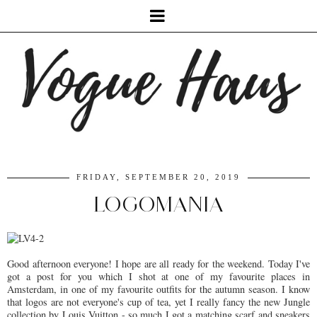
FRIDAY, SEPTEMBER 20, 2019
LOGOMANIA
Good afternoon everyone! I hope are all ready for the weekend. Today I've
got a post for you which I shot at one of my favourite places in
Amsterdam, in one of my favourite outfits for the autumn season. I know
that logos are not everyone's cup of tea, yet I really fancy the new Jungle
collection by Louis Vuitton - so much I got a matching scarf and sneakers