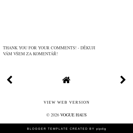
THANK YOU FOR YOUR COMMENTS! - DĚKUJI
VÁM VŠEM ZA KOMENTÁŘ!
VIEW WEB VERSION
©
2026
VOGUE HAUS
BLOGGER TEMPLATE CREATED BY
pipdig