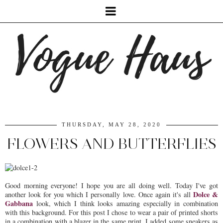
THURSDAY, MAY 28, 2020
FLOWERS AND BUTTERFLIES
Good morning everyone! I hope you are all doing well. Today I've got
Dolce &
another look for you which I personally love. Once again it's all
Gabbana
look, which I think looks amazing especially in combination
with this background. For this post I chose to wear a pair of printed shorts
in a combination with a blazer in the same print. I added some sneakers as