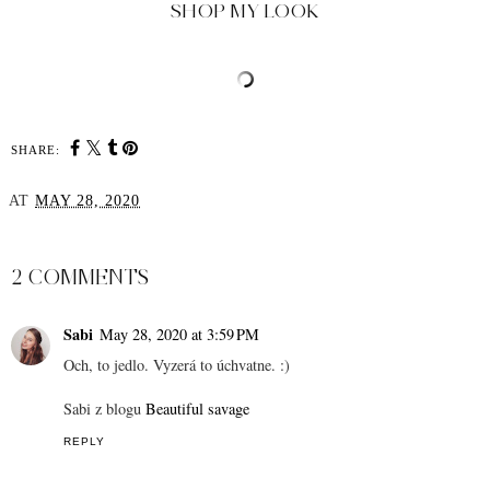
SHOP MY LOOK
SHARE:
AT
MAY 28, 2020
SHARE
2 COMMENTS
Sabi
May 28, 2020 at 3:59 PM
Och, to jedlo. Vyzerá to úchvatne. :)
Sabi z blogu
Beautiful savage
REPLY