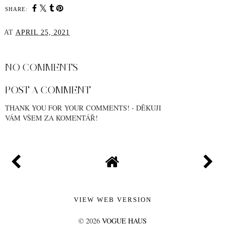
SHARE:
AT
APRIL 25, 2021
SHARE
NO COMMENTS
POST A COMMENT
THANK YOU FOR YOUR COMMENTS! - DĚKUJI
VÁM VŠEM ZA KOMENTÁŘ!
VIEW WEB VERSION
©
2026
VOGUE HAUS