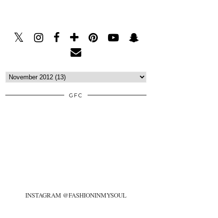
GFC
INSTAGRAM @FASHIONINMYSOUL