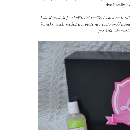
that I really 
I další produkt je od přírodní značky Lush a na rozdí
konečky vlasů. Jelikož a protože já s tímto probléme
pár krát, ale musím