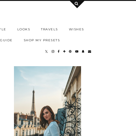
YLE
LOOKS
TRAVELS
WISHES
 GUIDE
SHOP MY PRESETS