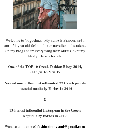
Welcome to Voguehaus! My name is Barbora and I
am a 24-year old fashion lover, traveller and student.
On my blog I share everything from outfits, over my
lifestyle to my travels!
One of the TOP 10 Czech Fashion Blogs 2014,
2015, 2016 & 2017
Named one of the most influential 77 Czech people
on social media by Forbes in 2016
&
13th most influential Instagram in the Czech
Republic by Forbes in 2017
fashioninmysoul@gmail.com
Want to contact me?