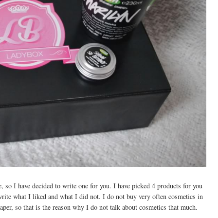
, so I have decided to write one for you. I have picked 4 products for you
write what I liked and what I did not. I do not buy very often cosmetics in
per, so that is the reason why I do not talk about cosmetics that much.