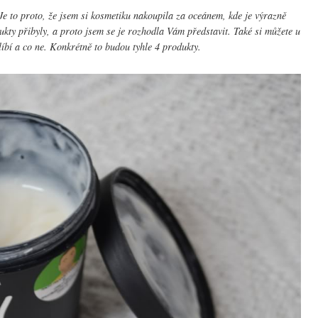
e to proto, že jsem si kosmetiku nakoupila za oceánem, kde je výrazně
ukty přibyly, a proto jsem se je rozhodla Vám představit. Také si můžete u
 líbí a co ne. Konkrétně to budou tyhle 4 produkty.