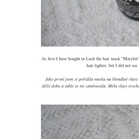
As first I have bought in Lush the hair mask "Marylin". 
hair lighter, but I did not se
Jako první jsem si pořídila masku na blonďaté vlas
delší dobu a tahle se mi zamlouvala. Měla vlasy trochu 