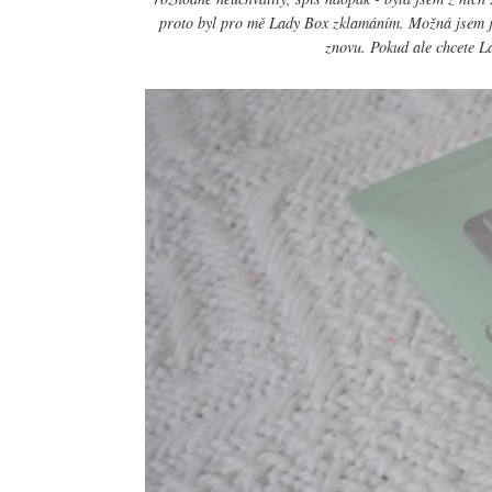
proto byl pro mě Lady Box zklamáním. Možná jsem je
znovu. Pokud ale chcete L