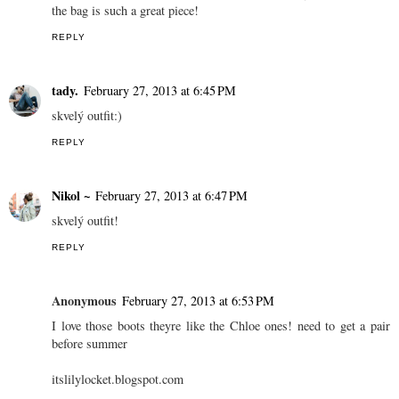
the bag is such a great piece!
REPLY
tady.
February 27, 2013 at 6:45 PM
skvelý outfit:)
REPLY
Nikol ~
February 27, 2013 at 6:47 PM
skvelý outfit!
REPLY
Anonymous
February 27, 2013 at 6:53 PM
I love those boots theyre like the Chloe ones! need to get a pair
before summer
itslilylocket.blogspot.com