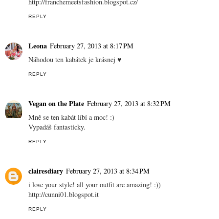
http://franchemeetsfashion.blogspot.cz/
REPLY
Leona
February 27, 2013 at 8:17 PM
Náhodou ten kabátek je krásnej ♥
REPLY
Vegan on the Plate
February 27, 2013 at 8:32 PM
Mně se ten kabát líbí a moc! :)
Vypadáš fantasticky.
REPLY
clairesdiary
February 27, 2013 at 8:34 PM
i love your style! all your outfit are amazing! :))
http://cunni01.blogspot.it
REPLY