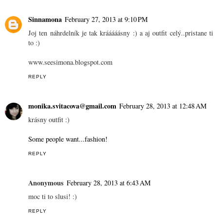
Sinnamona
February 27, 2013 at 9:10 PM
Joj ten náhrdelník je tak krááááásny :) a aj outfit celý..pristane ti
to :)
www.seesimona.blogspot.com
REPLY
monika.svitacova@gmail.com
February 28, 2013 at 12:48 AM
krásny outfit :)
Some people want...fashion!
REPLY
Anonymous
February 28, 2013 at 6:43 AM
moc ti to slusi! :)
REPLY