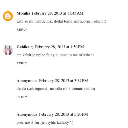
Monika
February 28, 2013 at 11:43 AM
Líbí se mi náhrdelník, dodal tomu šmrncovní nádech :)
REPLY
Gabika :)
February 28, 2013 at 1:50 PM
ten kabát je uplne fajny a uplne to tak oživilo :)
REPLY
Anonymous
February 28, 2013 at 3:34 PM
skoda tych topanok, nesedia mi k tomuto outfitu
REPLY
Anonymous
February 28, 2013 at 5:20 PM
proč nosíš furt jen tyhle kalhoty?:(