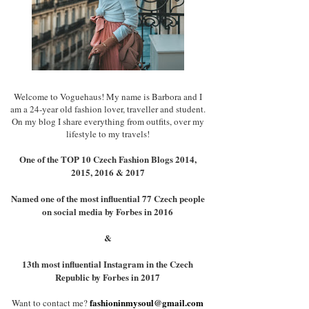
Welcome to Voguehaus! My name is Barbora and I
am a 24-year old fashion lover, traveller and student.
On my blog I share everything from outfits, over my
lifestyle to my travels!
One of the TOP 10 Czech Fashion Blogs 2014,
2015, 2016 & 2017
Named one of the most influential 77 Czech people
on social media by Forbes in 2016
&
13th most influential Instagram in the Czech
Republic by Forbes in 2017
fashioninmysoul@gmail.com
Want to contact me?