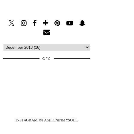
GFC
INSTAGRAM @FASHIONINMYSOUL