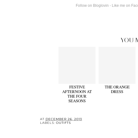
Follow on Bloglovin
-
Like me on Fa
YOU 
FESTIVE
THE ORANGE
AFTERNOON AT
DRESS
THE FOUR
SEASONS
AT
DECEMBER 26, 2013
LABELS:
OUTIFTS