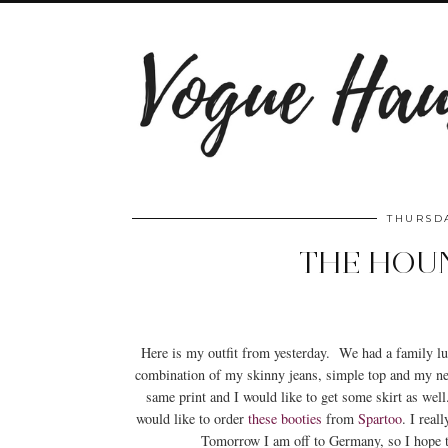
THURSDA
THE HOU
Here is my outfit from yesterday. We had a family lun
combination of my skinny jeans, simple top and my new 
same print and I would like to get some skirt as wel
would like to order
these
booties
from
Spartoo
. I real
Tomorrow I am off to Germany, so I hope t