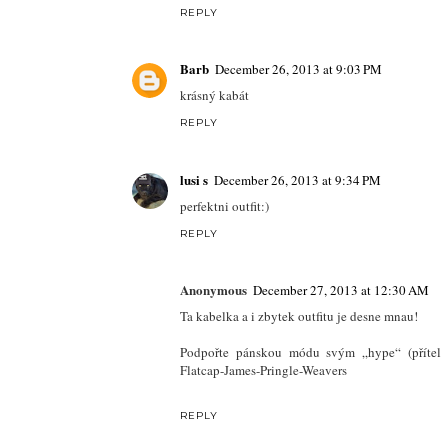
REPLY
Barb
December 26, 2013 at 9:03 PM
krásný kabát
REPLY
lusi s
December 26, 2013 at 9:34 PM
perfektni outfit:)
REPLY
Anonymous
December 27, 2013 at 12:30 AM
Ta kabelka a i zbytek outfitu je desne mnau!
Podpořte pánskou módu svým „hype“ (přítel z
Flatcap-James-Pringle-Weavers
REPLY