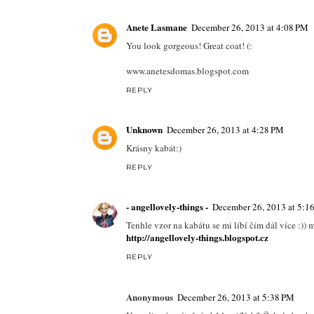
Anete Lasmane
December 26, 2013 at 4:08 PM
You look gorgeous! Great coat! (:
www.anetesdomas.blogspot.com
REPLY
Unknown
December 26, 2013 at 4:28 PM
Krásny kabát:)
REPLY
- angellovely-things -
December 26, 2013 at 5:1
Tenhle vzor na kabátu se mi líbí čím dál více :))
http://angellovely-things.blogspot.cz
REPLY
Anonymous
December 26, 2013 at 5:38 PM