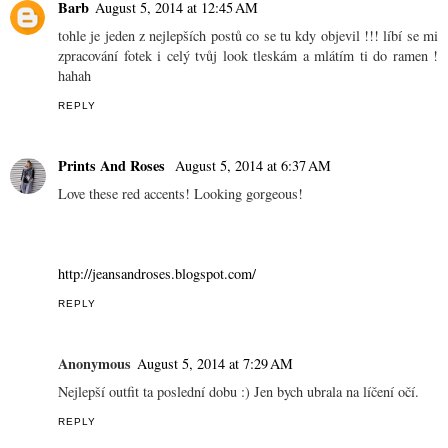
Barb
August 5, 2014 at 12:45 AM
tohle je jeden z nejlepších postů co se tu kdy objevil !!! líbí se mi
zpracování fotek i celý tvůj look tleskám a mlátím ti do ramen !
hahah
REPLY
Prints And Roses
August 5, 2014 at 6:37 AM
Love these red accents! Looking gorgeous!
http://jeansandroses.blogspot.com/
REPLY
Anonymous
August 5, 2014 at 7:29 AM
Nejlepší outfit ta poslední dobu :) Jen bych ubrala na líčení očí.
REPLY