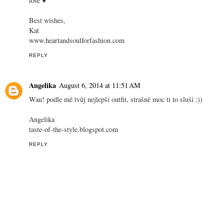
love ♥
Best wishes,
Kat
www.heartandsoulforfashion.com
REPLY
Angelika
August 6, 2014 at 11:51 AM
Wau! podle mě tvůj nejlepší outfit, strašně moc ti to sluší :))
Angelika
taste-of-the-style.blogspot.com
REPLY