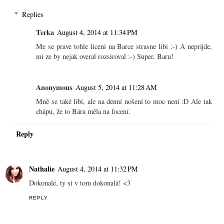
Replies
Terka
August 4, 2014 at 11:34 PM
Me se prave tohle liceni na Barce strasne libi :-) A neprijde,
mi ze by nejak overal rozsiroval :-) Super, Baru!
Anonymous
August 5, 2014 at 11:28 AM
Mně se také líbí, ale na denní nošení to moc není :D Ale tak
chápu, že to Bára měla na focení.
Reply
Nathalie
August 4, 2014 at 11:32 PM
Dokonalé, ty si v tom dokonalá! <3
REPLY