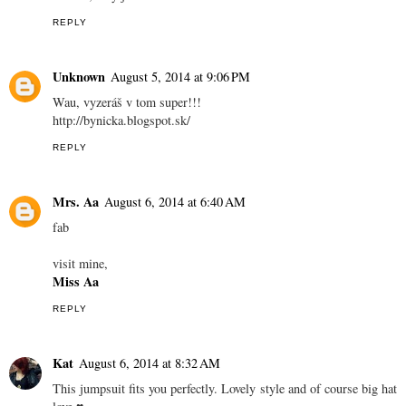
REPLY
Unknown
August 5, 2014 at 9:06 PM
Wau, vyzeráš v tom super!!!
http://bynicka.blogspot.sk/
REPLY
Mrs. Aa
August 6, 2014 at 6:40 AM
fab
visit mine,
Miss Aa
REPLY
Kat
August 6, 2014 at 8:32 AM
This jumpsuit fits you perfectly. Lovely style and of course big hat