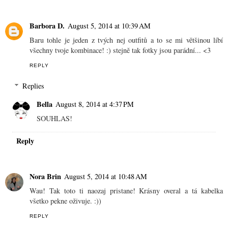
Barbora D.
August 5, 2014 at 10:39 AM
Baru tohle je jeden z tvých nej outfitů a to se mi většinou líbí
všechny tvoje kombinace! :) stejně tak fotky jsou parádní... <3
REPLY
Replies
Bella
August 8, 2014 at 4:37 PM
SOUHLAS!
Reply
Nora Brin
August 5, 2014 at 10:48 AM
Wau! Tak toto ti naozaj pristane! Krásny overal a tá kabelka
všetko pekne oživuje. :))
REPLY