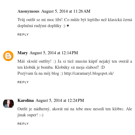
Anonymous
August 5, 2014 at 11:26 AM
Tvůj outfit se mi moc líbí! Co může být lepšího než klasická černá
doplněná rudými doplňky :) ♥
REPLY
Mary
August 5, 2014 at 12:14 PM
Máš skvelé outfity! :) Ja si tiež musím kúpiť nejaký ten overál a
ten klobúk je bomba. Klobúky sú moja slabosť! :D
Pozývam ťa na môj blog :) http://caramaryl.blogspot.sk/
REPLY
Karolína
August 5, 2014 at 12:24 PM
Outfit je nádherný, akorát mi na tebe moc nesedí ten klóbrc. Ale
jinak super! :-)
REPLY