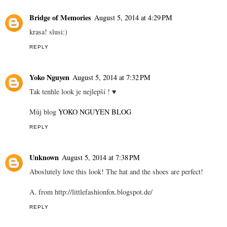
Bridge of Memories
August 5, 2014 at 4:29 PM
krasa! slusi:)
REPLY
Yoko Nguyen
August 5, 2014 at 7:32 PM
Tak tenhle look je nejlepší ! ♥
Můj blog
YOKO NGUYEN BLOG
REPLY
Unknown
August 5, 2014 at 7:38 PM
Aboslutely love this look! The hat and the shoes are perfect!
A. from http://littlefashionfox.blogspot.de/
REPLY