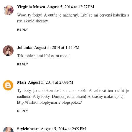
Virginia Musca
August 5, 2014 at 12:27 PM
Wow, ty fotky! A outfit je nádherný. Líbí se mi červená kabelka a
rty, skvelé akcenty.
REPLY
Johanka
August 5, 2014 at 1:11 PM
Tak tohle se mi líbí extra moc !
REPLY
Mari
August 5, 2014 at 2:09 PM
Ty boty jsou dokonalost sama o sobě. A celkově ten outfit je
nádhera! A ty fotky. Dneska jedna báseň! A krásný make-up. :)
http://fashionblogbymarie.blogspot.cz/
REPLY
Styleinheart
August 5, 2014 at 2:09 PM