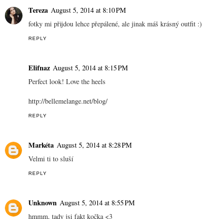
Tereza
August 5, 2014 at 8:10 PM
fotky mi přijdou lehce přepálené, ale jinak máš krásný outfit :)
REPLY
Elifnaz
August 5, 2014 at 8:15 PM
Perfect look! Love the heels
http://bellemelange.net/blog/
REPLY
Markéta
August 5, 2014 at 8:28 PM
Velmi ti to sluší
REPLY
Unknown
August 5, 2014 at 8:55 PM
hmmm, tady jsi fakt kočka <3