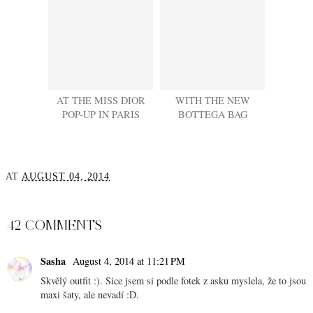
AT THE MISS DIOR
WITH THE NEW
POP-UP IN PARIS
BOTTEGA BAG
AT
AUGUST 04, 2014
SHARE
42 COMMENTS
Sasha
August 4, 2014 at 11:21 PM
Skvělý outfit :). Sice jsem si podle fotek z asku myslela, že to jsou
maxi šaty, ale nevadí :D.