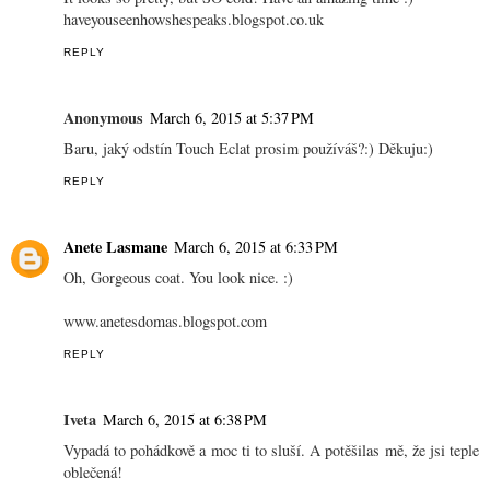
haveyouseenhowshespeaks.blogspot.co.uk
REPLY
Anonymous
March 6, 2015 at 5:37 PM
Baru, jaký odstín Touch Eclat prosim používáš?:) Děkuju:)
REPLY
Anete Lasmane
March 6, 2015 at 6:33 PM
Oh, Gorgeous coat. You look nice. :)
www.anetesdomas.blogspot.com
REPLY
Iveta
March 6, 2015 at 6:38 PM
Vypadá to pohádkově a moc ti to sluší. A potěšilas mě, že jsi teple
oblečená!