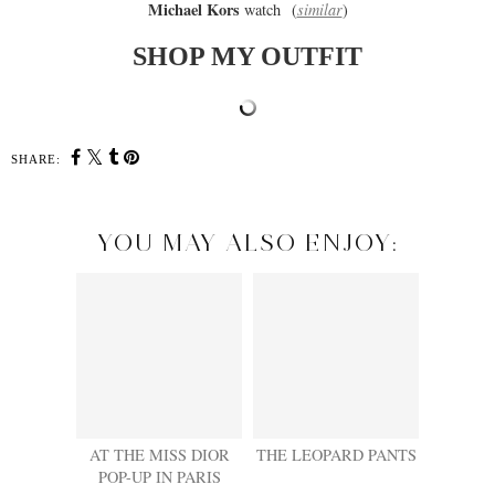
Michael Kors
watch (
similar
)
SHOP MY OUTFIT
SHARE:
YOU MAY ALSO ENJOY:
AT THE MISS DIOR
THE LEOPARD PANTS
POP-UP IN PARIS