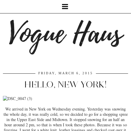
FRIDAY, MARCH 6, 2015
HELLO, NEW YORK!
We arrived in New York on Wednesday evening. Yesterday was snowing
the whole day, it was really cold, so we decided to go for a shopping spree
in the Upper East Side and Midtown. It stopped snowing for an half an
hour around 2 pm, so that is when I took these photos. Because it was so
freezing, I went for a white knit, leather leggings and checked coat over it.