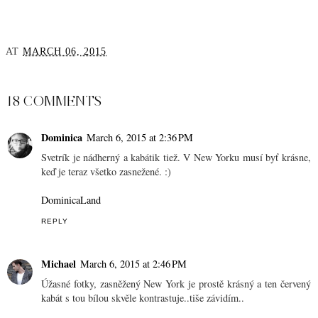
AT
MARCH 06, 2015
SHARE
18 COMMENTS
Dominica
March 6, 2015 at 2:36 PM
Svetrík je nádherný a kabátik tiež. V New Yorku musí byť krásne,
keď je teraz všetko zasnežené. :)
DominicaLand
REPLY
Michael
March 6, 2015 at 2:46 PM
Úžasné fotky, zasněžený New York je prostě krásný a ten červený
kabát s tou bílou skvěle kontrastuje..tiše závidím..