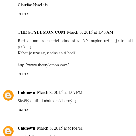
ClaudiasNewLife
REPLY
THE STYLEMON.COM
March 8, 2015 at 1:48 AM
Bari dufam, ze napriek zime si si NY naplno uzila, je to fakt
pecka :)
Kabat je uzasny, riadne sa ti hodi!
http://www.thestylemon.com/
REPLY
Unknown
March 8, 2015 at 1:07 PM
Skvělý outfit, kabát je nádherný :)
REPLY
Unknown
March 8, 2015 at 9:16 PM