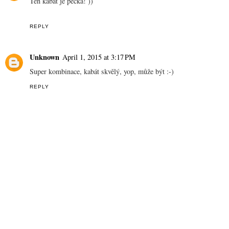
Ten kabát je pecka! ))
REPLY
Unknown
April 1, 2015 at 3:17 PM
Super kombinace, kabát skvělý, yop, může být :-)
REPLY