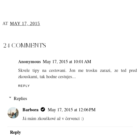
AT
MAY 17, 2015
SHARE
24 COMMENTS
Anonymous
May 17, 2015 at 10:01 AM
Skvele tipy na cestovani. Jen me trosku zarazi, ze ted pred
zkouskami, tak hodne cestujes...
REPLY
Replies
Barbora
May 17, 2015 at 12:06 PM
Já mám zkouškové až v červenci :)
Reply