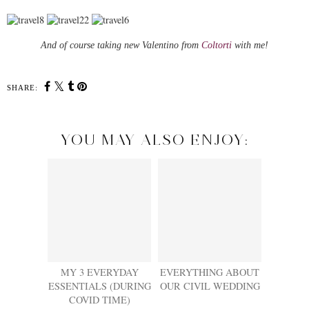
And of course taking new Valentino from
Coltorti
with me!
SHARE:
YOU MAY ALSO ENJOY:
MY 3 EVERYDAY
EVERYTHING ABOUT
ESSENTIALS (DURING
OUR CIVIL WEDDING
COVID TIME)