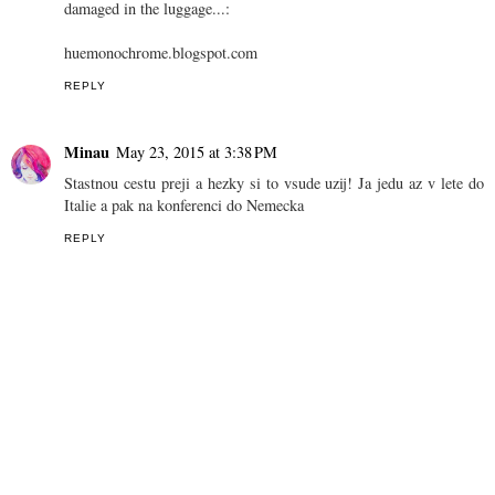
damaged in the luggage...:
huemonochrome.blogspot.com
REPLY
Minau
May 23, 2015 at 3:38 PM
Stastnou cestu preji a hezky si to vsude uzij! Ja jedu az v lete do
Italie a pak na konferenci do Nemecka
REPLY