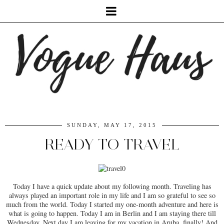
SUNDAY, MAY 17, 2015
READY TO TRAVEL
Today I have a quick update about my following month. Traveling has
always played an important role in my life and I am so grateful to see so
much from the world. Today I started my one-month adventure and here is
what is going to happen. Today I am in Berlin and I am staying there till
Wednesday. Next day I am leaving for my vacation in Aruba, finally! And