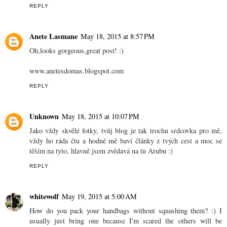
REPLY
Anete Lasmane
May 18, 2015 at 8:57 PM
Oh,looks gorgeous,great post! :)
www.anetesdomas.blogspot.com
REPLY
Unknown
May 18, 2015 at 10:07 PM
Jako vždy skvělé fotky, tvůj blog je tak trochu srdcovka pro mě,
vždy ho ráda čtu a hodně mě baví články z tvých cest a moc se
těším na tyto, hlavně jsem zvědavá na tu Arubu :)
REPLY
whitewolf
May 19, 2015 at 5:00 AM
How do you pack your handbags without squashing them? :) I
usually just bring one because I'm scared the others will be