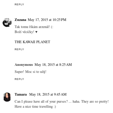
REPLY
Zuzana
May 17, 2015 at 10:25 PM
Tak tomu říkám arzenál! (:
Boží věcičky! ♥
THE KAWAII PLANET
REPLY
Anonymous
May 18, 2015 at 8:25 AM
Super! Moc si to užij!
REPLY
Tamara
May 18, 2015 at 9:45 AM
Can I please have all of your purses? ... haha. They are so pretty!
Have a nice time travelling :)