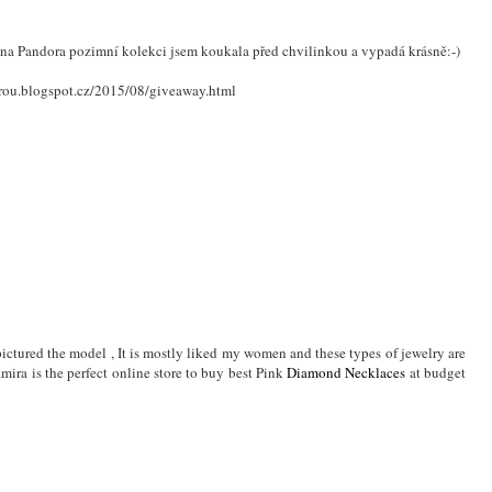
-) na Pandora pozimní kolekci jsem koukala před chvilinkou a vypadá krásně:-)
ou.blogspot.cz/2015/08/giveaway.html