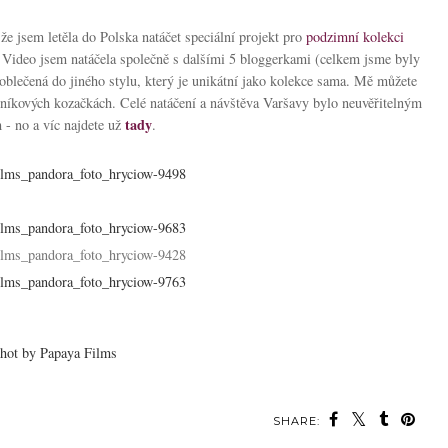
 že jsem letěla do Polska natáčet speciální projekt pro
podzimní kolekci
 Video jsem natáčela společně s dalšími 5 bloggerkami (celkem jsme byly
oblečená do jiného stylu, který je unikátní jako kolekce sama. Mě můžete
otníkových kozačkách. Celé natáčení a návštěva Varšavy bylo neuvěřitelným
tady
 - no a víc najdete už
.
hot by Papaya Films
SHARE: