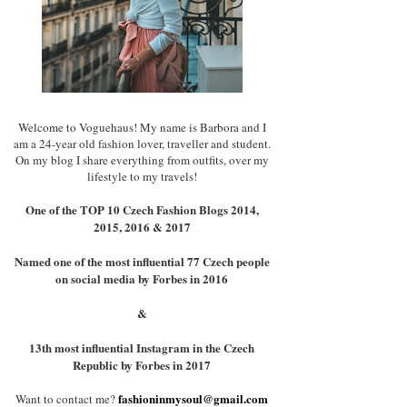
Welcome to Voguehaus! My name is Barbora and I
am a 24-year old fashion lover, traveller and student.
On my blog I share everything from outfits, over my
lifestyle to my travels!
One of the TOP 10 Czech Fashion Blogs 2014,
2015, 2016 & 2017
Named one of the most influential 77 Czech people
on social media by Forbes in 2016
&
13th most influential Instagram in the Czech
Republic by Forbes in 2017
fashioninmysoul@gmail.com
Want to contact me?