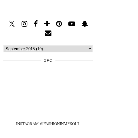
GFC
INSTAGRAM @FASHIONINMYSOUL