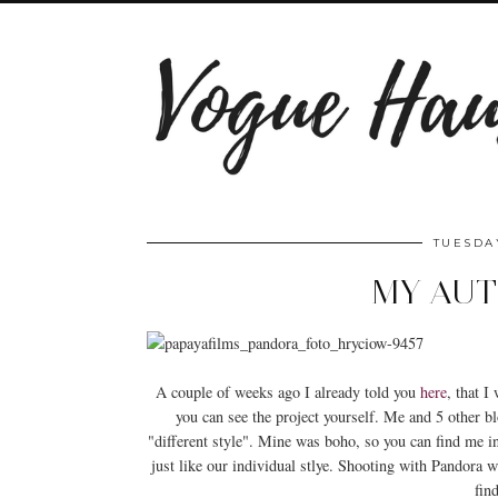
TUESDAY
MY AU
A couple of weeks ago I already told you
here
, that I
you can see the project yourself. Me and 5 other b
"different style". Mine was boho, so you can find me in
just like our individual stlye. Shooting with Pandora 
fin