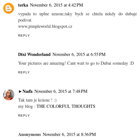
terka
November 6, 2015 at 4:42 PM
vypada to uplne uzasne,taky bych se chtela nekdy do dubaje
podivat.
www.pimpleworld.blogspot.cz
REPLY
Dixi Wonderland
November 6, 2015 at 6:55 PM
Your pictures are amazing! Cant wait to go to Dubai someday :D
REPLY
►Naďa
November 6, 2015 at 7:48 PM
Tak tam je krásne ! :)
my blog :
THE COLORFUL THOUGHTS
REPLY
Anonymous
November 6, 2015 at 8:36 PM