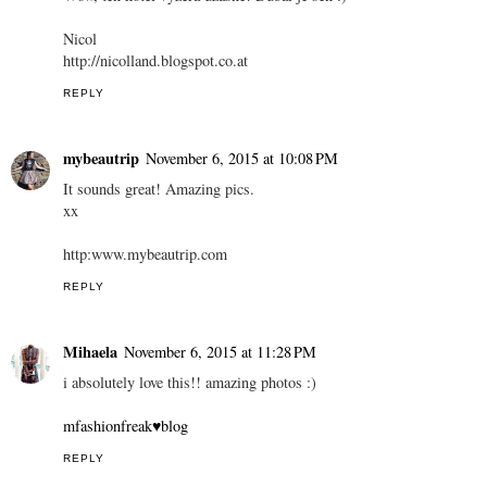
Nicol
http://nicolland.blogspot.co.at
REPLY
mybeautrip
November 6, 2015 at 10:08 PM
It sounds great! Amazing pics.
xx
http:www.mybeautrip.com
REPLY
Mihaela
November 6, 2015 at 11:28 PM
i absolutely love this!! amazing photos :)
mfashionfreak♥blog
REPLY