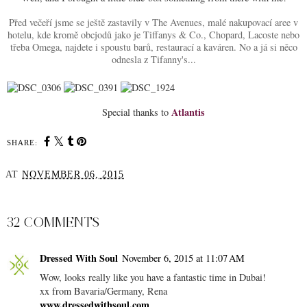
Před večeří jsme se ještě zastavily v The Avenues, malé nakupovací aree v
hotelu, kde kromě obcjodů jako je Tiffanys & Co., Chopard, Lacoste nebo
třeba Omega, najdete i spoustu barů, restaurací a kaváren. No a já si něco
odnesla z Tifanny's...
Atlantis
Special thanks to
SHARE:
AT
NOVEMBER 06, 2015
SHARE
32 COMMENTS
Dressed With Soul
November 6, 2015 at 11:07 AM
Wow, looks really like you have a fantastic time in Dubai!
xx from Bavaria/Germany, Rena
www.dressedwithsoul.com