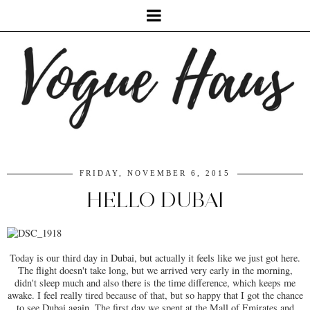
FRIDAY, NOVEMBER 6, 2015
HELLO DUBAI
Today is our third day in Dubai, but actually it feels like we just got here.
The flight doesn't take long, but we arrived very early in the morning,
didn't sleep much and also there is the time difference, which keeps me
awake. I feel really tired because of that, but so happy that I got the chance
to see Dubai again. The first day we spent at the Mall of Emirates and