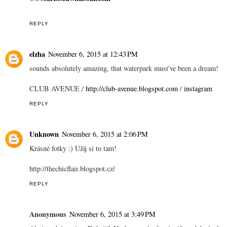
REPLY
elzha
November 6, 2015 at 12:43 PM
sounds absolutely amazing, that waterpark must've been a dream!
CLUB AVENUE /
http://club-avenue.blogspot.com
/
instagram
REPLY
Unknown
November 6, 2015 at 2:06 PM
Krásné fotky :) Užij si to tam!
http://thechicflair.blogspot.cz/
REPLY
Anonymous
November 6, 2015 at 3:49 PM