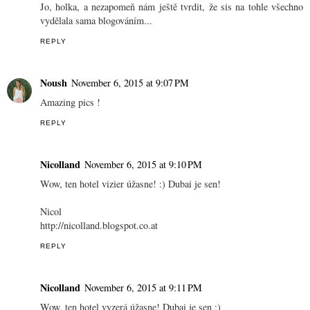
Jo, holka, a nezapomeň nám ještě tvrdit, že sis na tohle všechno
vydělala sama blogováním...
REPLY
Noush
November 6, 2015 at 9:07 PM
Amazing pics !
REPLY
Nicolland
November 6, 2015 at 9:10 PM
Wow, ten hotel vizier úžasne! :) Dubai je sen!
Nicol
http://nicolland.blogspot.co.at
REPLY
Nicolland
November 6, 2015 at 9:11 PM
Wow, ten hotel vyzerá úžasne! Dubai je sen :)