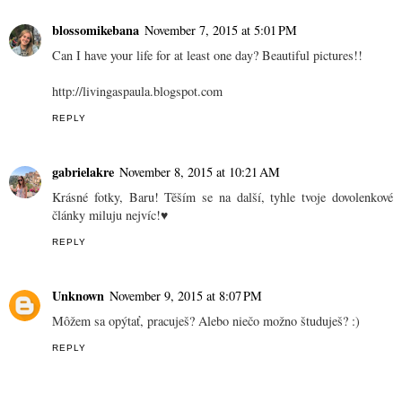
blossomikebana
November 7, 2015 at 5:01 PM
Can I have your life for at least one day? Beautiful pictures!!
http://livingaspaula.blogspot.com
REPLY
gabrielakre
November 8, 2015 at 10:21 AM
Krásné fotky, Baru! Těším se na další, tyhle tvoje dovolenkové
články miluju nejvíc!♥
REPLY
Unknown
November 9, 2015 at 8:07 PM
Môžem sa opýtať, pracuješ? Alebo niečo možno študuješ? :)
REPLY