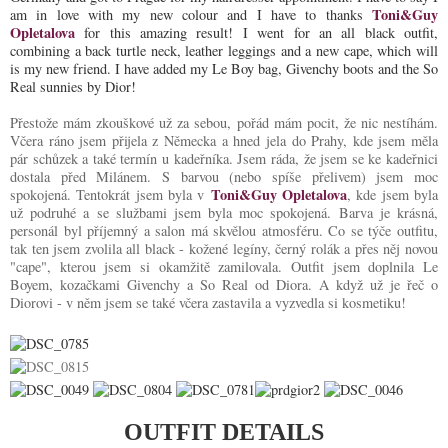
Toni&Guy
am in love with my new colour and I have to thanks
Opletalova
for this amazing result! I went for an all black outfit,
combining a back turtle neck, leather leggings and a new cape, which will
is my new friend. I have added my Le Boy bag, Givenchy boots and the So
Real sunnies by Dior!
Přestože mám zkouškové už za sebou, pořád mám pocit, že nic nestíhám.
Včera ráno jsem přijela z Německa a hned jela do Prahy, kde jsem měla
pár schůzek a také termín u kadeřníka. Jsem ráda, že jsem se ke kadeřnici
dostala před Milánem. S barvou (nebo spíše přelivem) jsem moc
Toni&Guy Opletalova
spokojená. Tentokrát jsem byla v
, kde jsem byla
už podruhé a se službami jsem byla moc spokojená. Barva je krásná,
personál byl příjemný a salon má skvělou atmosféru. Co se týče outfitu,
tak ten jsem zvolila all black - kožené legíny, černý rolák a přes něj novou
"cape", kterou jsem si okamžitě zamilovala. Outfit jsem doplnila Le
Boyem, kozačkami Givenchy a So Real od Diora. A když už je řeč o
Diorovi - v něm jsem se také včera zastavila a vyzvedla si kosmetiku!
OUTFIT DETAILS