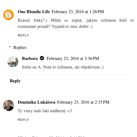
One Blondie Life
February 23, 2016 at 1:26 PM
Krásný fotky!:) Můžu se zeptat, jakým režimem fotíš to
rozmazané pozadí? Vypadá to moc dobře :)
REPLY
Replies
Barbora
February 23, 2016 at 3:36 PM
fotím na A. Není to režimem, ale objektivem :)
Reply
Dominika Lukášová
February 23, 2016 at 2:35 PM
Ty vlasy máš fakt nádherný <3
REPLY