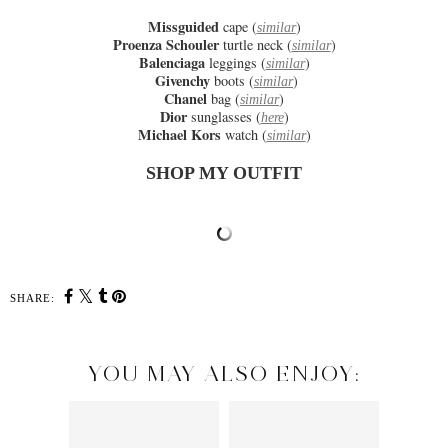
Missguided
cape (
)
similar
Proenza Schouler
turtle neck (
)
similar
Balenciaga
leggings (
)
similar
Givenchy
boots (
)
similar
Chanel
bag (
)
similar
Dior
sunglasses (
)
here
Michael Kors
watch (
)
similar
SHOP MY OUTFIT
SHARE:
YOU MAY ALSO ENJOY: