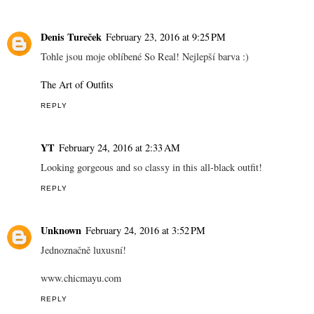
Denis Tureček
February 23, 2016 at 9:25 PM
Tohle jsou moje oblíbené So Real! Nejlepší barva :)
The Art of Outfits
REPLY
YT
February 24, 2016 at 2:33 AM
Looking gorgeous and so classy in this all-black outfit!
REPLY
Unknown
February 24, 2016 at 3:52 PM
Jednoznačně luxusní!
www.chicmayu.com
REPLY