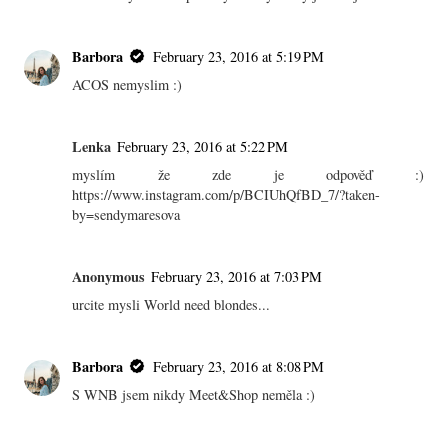
Barbora
February 23, 2016 at 5:19 PM
ACOS nemyslim :)
Lenka
February 23, 2016 at 5:22 PM
myslím že zde je odpověď :)
https://www.instagram.com/p/BCIUhQfBD_7/?taken-
by=sendymaresova
Anonymous
February 23, 2016 at 7:03 PM
urcite mysli World need blondes...
Barbora
February 23, 2016 at 8:08 PM
S WNB jsem nikdy Meet&Shop neměla :)