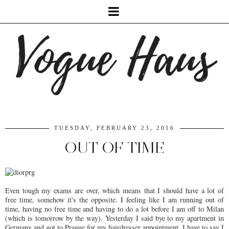
TUESDAY, FEBRUARY 23, 2016
OUT OF TIME
Even tough my exams are over, which means that I should have a lot of
free time, somehow it's the opposite. I feeling like I am running out of
time, having no free time and having to do a lot before I am off to Milan
(which is tomorrow by the way). Yesterday I said bye to my apartment in
Germany and got to Prague for my hairdresser appointment. I have to say I