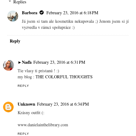
Replies
Barbora
February 23, 2016 at 6:18 PM
Já jsem si tam ale kosmetiku nekupovala ;) Jenom jsem si jí
vyzvedla v rámci spolupráce :)
Reply
►Naďa
February 23, 2016 at 6:31 PM
Tie vlasy ti pristanú ! :)
my blog :
THE COLORFUL THOUGHTS
REPLY
Unknown
February 23, 2016 at 6:34 PM
Krásny outfit (:
www.danielainthelibrary.com
REPLY