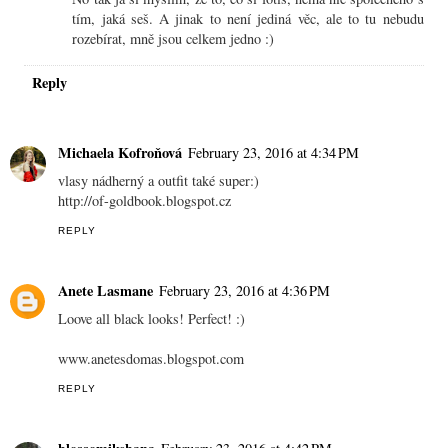
tím, jaká seš. A jinak to není jediná věc, ale to tu nebudu
rozebírat, mně jsou celkem jedno :)
Reply
Michaela Kofroňová
February 23, 2016 at 4:34 PM
vlasy nádherný a outfit také super:)
http://of-goldbook.blogspot.cz
REPLY
Anete Lasmane
February 23, 2016 at 4:36 PM
Loove all black looks! Perfect! :)
www.anetesdomas.blogspot.com
REPLY