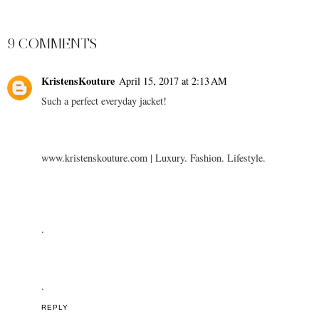
YOU MAY ALSO ENJOY:
BLACK, WHITE &
THE WHITE SUIT
RED AT THE MOËT &
CHANDON TERRACE
AT
APRIL 14, 2017
SHARE
9 COMMENTS