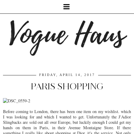
FRIDAY, APRIL 14, 2017
PARIS SHOPPING
Before coming to London, there has been one item on my wishlist. which
I was looking for and which I wanted to get. Unfortunately the J'Adior
Slingbacks are sold out all over Europe, but luckily enough I could get my
hands on them in Paris, in their Avenue Montaigne Store. If there
something I really like about shopping at Dior, it's the service. Not only