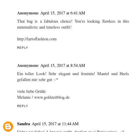
KristensKouture
April 15, 2017 at 2:13 AM
Such a perfect everyday jacket!
www.kristenskouture.com | Luxury. Fashion. Lifestyle.
.
.
REPLY
Anonymous
April 15, 2017 at 6:41 AM
That bag is a fabulous choice! You're looking flawless in this
minimalistic and timeless outfit!