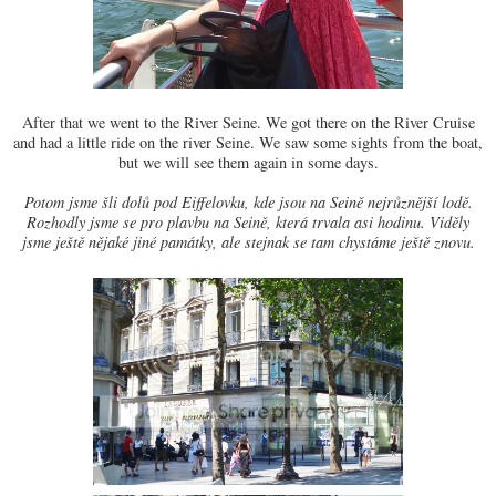
After that we went to the River Seine. We got there on the River Cruise
and had a little ride on the river Seine. We saw some sights from the boat,
but we will see them again in some days.
Potom jsme šli dolů pod Eiffelovku, kde jsou na Seině nejrůznější lodě.
Rozhodly jsme se pro plavbu na Seině, která trvala asi hodinu. Viděly
jsme ještě nějaké jiné památky, ale stejnak se tam chystáme ještě znovu.