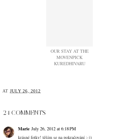
OUR STAY AT THE
MOVENPICK
KUREDHIVARU
AT
JULY 26, 2012
SHARE
24 COMMENTS
Marie
July 26, 2012 at 6:18 PM
krásné fotky! těším se na pokračování :-))