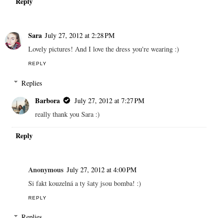
Reply
Sara
July 27, 2012 at 2:28 PM
Lovely pictures! And I love the dress you're wearing :)
REPLY
Replies
Barbora
July 27, 2012 at 7:27 PM
really thank you Sara :)
Reply
Anonymous
July 27, 2012 at 4:00 PM
Si fakt kouzelná a ty šaty jsou bomba! :)
REPLY
Replies