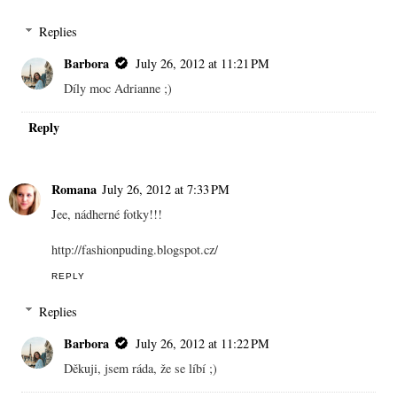
Replies
Barbora
July 26, 2012 at 11:21 PM
Díly moc Adrianne ;)
Reply
Romana
July 26, 2012 at 7:33 PM
Jee, nádherné fotky!!!
http://fashionpuding.blogspot.cz/
REPLY
Replies
Barbora
July 26, 2012 at 11:22 PM
Děkuji, jsem ráda, že se líbí ;)