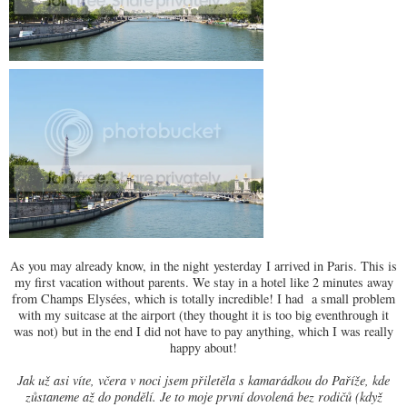
As you may already know, in the night
yesterday
I arrived in Paris. This is
my first vacation without parents. We stay in a hotel like 2 minutes away
from Champs Elysées, which is totally incredible! I had a small problem
with my suitcase at the airport (they thought it is too big eventhrough it
was not) but in the end I did not have to pay anything, which I was really
happy about!
Jak už asi víte, včera v noci jsem přiletěla s kamarádkou do Paříže, kde
zůstaneme až do pondělí. Je to moje první dovolená bez rodičů (když