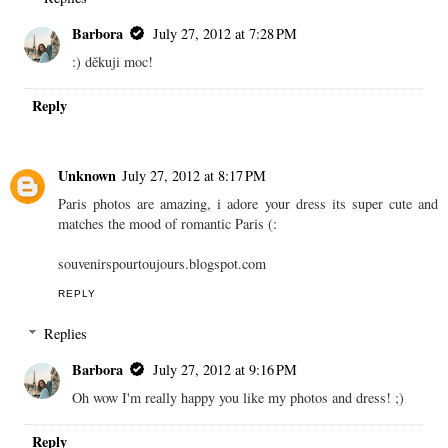
Barbora
July 27, 2012 at 7:28 PM
:) děkuji moc!
Reply
Unknown
July 27, 2012 at 8:17 PM
Paris photos are amazing, i adore your dress its super cute and
matches the mood of romantic Paris (:
souvenirspourtoujours.blogspot.com
REPLY
Replies
Barbora
July 27, 2012 at 9:16 PM
Oh wow I'm really happy you like my photos and dress! ;)
Reply