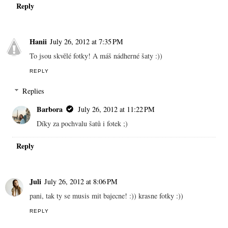
Reply
Hanii
July 26, 2012 at 7:35 PM
To jsou skvělé fotky! A máš nádherné šaty :))
REPLY
Replies
Barbora
July 26, 2012 at 11:22 PM
Díky za pochvalu šatů i fotek ;)
Reply
Juli
July 26, 2012 at 8:06 PM
pani, tak ty se musis mit bajecne! :)) krasne fotky :))
REPLY