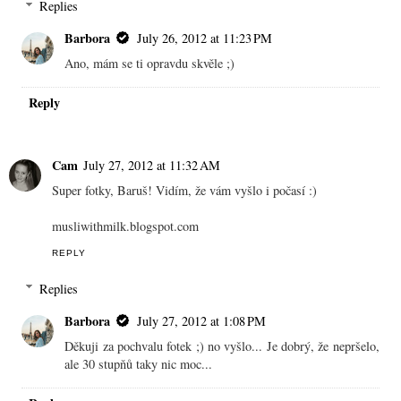
Replies
Barbora
July 26, 2012 at 11:23 PM
Ano, mám se ti opravdu skvěle ;)
Reply
Cam
July 27, 2012 at 11:32 AM
Super fotky, Baruš! Vidím, že vám vyšlo i počasí :)
musliwithmilk.blogspot.com
REPLY
Replies
Barbora
July 27, 2012 at 1:08 PM
Děkuji za pochvalu fotek ;) no vyšlo... Je dobrý, že nepršelo,
ale 30 stupňů taky nic moc...