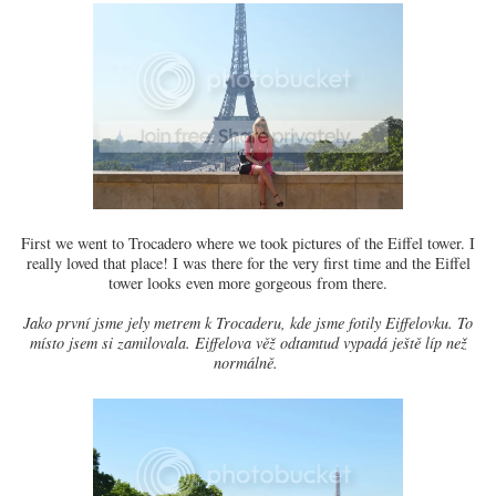
First we went to Trocadero where we took pictures of the Eiffel tower. I
really loved that place! I was there for the very first time and the Eiffel
tower looks even more gorgeous from there.
Jako první jsme jely metrem k Trocaderu, kde jsme fotily Eiffelovku. To
místo jsem si zamilovala. Eiffelova věž odtamtud vypadá ještě líp než
normálně.