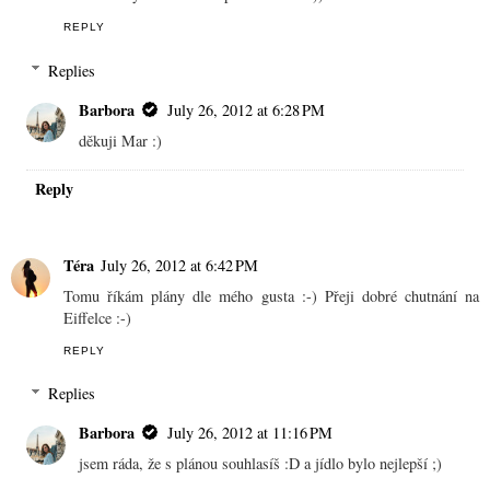
REPLY
Replies
Barbora
July 26, 2012 at 6:28 PM
děkuji Mar :)
Reply
Téra
July 26, 2012 at 6:42 PM
Tomu říkám plány dle mého gusta :-) Přeji dobré chutnání na
Eiffelce :-)
REPLY
Replies
Barbora
July 26, 2012 at 11:16 PM
jsem ráda, že s plánou souhlasíš :D a jídlo bylo nejlepší ;)