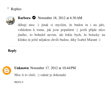
Replies
Barbora
November 18, 2012 at 6:30 AM
děkuji moc :) jinak si myslím, že budou in i na jaře,
vzhledem k tomu, jak jsou populární :) jestli přijde něco
jiného, to bohužel nevím, ale řekla bych, že botasky na
klínku in ještě nějakou chvíli budou, díky Isabel Marant :)
Reply
Unknown
November 17, 2012 at 10:44 PM
Moc ti to sluší. :) sukně je dokonalá
REPLY