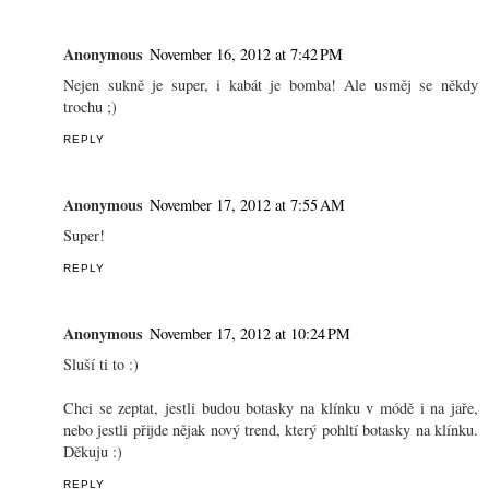
Anonymous
November 16, 2012 at 7:42 PM
Nejen sukně je super, i kabát je bomba! Ale usměj se někdy
trochu ;)
REPLY
Anonymous
November 17, 2012 at 7:55 AM
Super!
REPLY
Anonymous
November 17, 2012 at 10:24 PM
Sluší ti to :)
Chci se zeptat, jestli budou botasky na klínku v módě i na jaře,
nebo jestli přijde nějak nový trend, který pohltí botasky na klínku.
Děkuju :)
REPLY