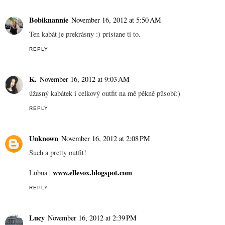
Bobiknannie
November 16, 2012 at 5:50 AM
Ten kabát je prekrásny :) pristane ti to.
REPLY
K.
November 16, 2012 at 9:03 AM
úžasný kabátek i celkový outfit na mě pěkně působí:)
REPLY
Unknown
November 16, 2012 at 2:08 PM
Such a pretty outfit!
www.ellevox.blogspot.com
Lubna |
REPLY
Lucy
November 16, 2012 at 2:39 PM