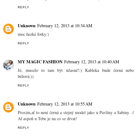
REPLY
Unknown
February 12, 2013 at 10:34 AM
moc hezké fotky:)
REPLY
MY MAGIC FASHION
February 12, 2013 at 10:40 AM
Jé, muselo to tam být úžasné!:) Kableka bude černá nebo
béžová:))
REPLY
Unknown
February 12, 2013 at 10:55 AM
Prosím,ať to není černá a stejný model jako u Pavlíny a Sabiny. :/
Ať aspoň u Tebe je na co se dívat!
REPLY