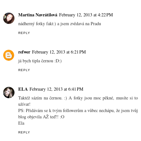
Martina Navrátilová
February 12, 2013 at 4:22 PM
nádherný fotky fakt:) a jsem zvědavá na Pradu
REPLY
refwer
February 12, 2013 at 6:21 PM
já bych tipla černou :D:)
REPLY
ELA
February 12, 2013 at 6:41 PM
Taktéž sázím na černou. :) A fotky jsou moc pěkné, musíte si to
užívat!
PS: Přidávám se k tvým followerům a vůbec nechápu, že jsem tvůj
blog objevila AŽ teď!! :O
Ela
REPLY