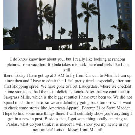
I do know know how about you, but I really like looking at random
pictures from vacation. It kinda takes me back there and feels like I am
still
there. Today I have got up at 3 AM to fly from Cancun to Miami. I am up
since then and I have to admit that I feel pretty tired - especially after our
first shopping spree. We have gone to Fort Lauderdale, where we checked
some stores and had the most delicious lunch. After that we continued to
Sawgrass Mills, which is the biggest outlet I have ever been to. We did not
spend much time there, so we are definitely going back tomorrow - I want
to check some stores like American Apparel, Forever 21 or Steve Madden.
Hope to find some nice things there. I will definitely show you everything I
got in a new in post. Besides that, I got something totally amazing at
Pradas, what do you think it is inside? I will show you my newie in my
next article! Lots of kisses from Miami!