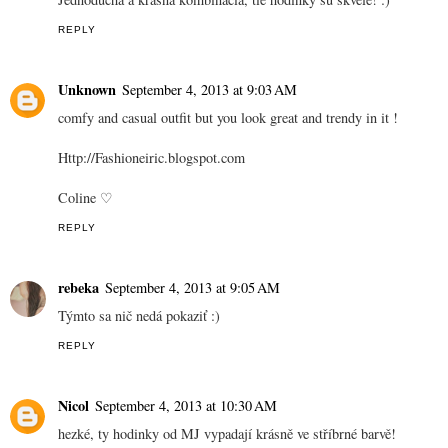
REPLY
Unknown
September 4, 2013 at 9:03 AM
comfy and casual outfit but you look great and trendy in it !
Http://Fashioneiric.blogspot.com
Coline ♡
REPLY
rebeka
September 4, 2013 at 9:05 AM
Týmto sa nič nedá pokaziť :)
REPLY
Nicol
September 4, 2013 at 10:30 AM
hezké, ty hodinky od MJ vypadají krásně ve stříbrné barvě!