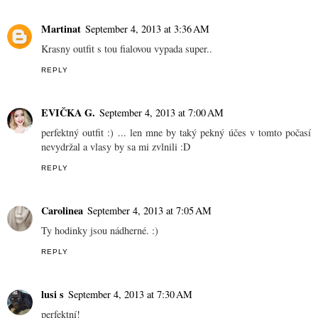
Martinat
September 4, 2013 at 3:36 AM
Krasny outfit s tou fialovou vypada super..
REPLY
EVIČKA G.
September 4, 2013 at 7:00 AM
perfektný outfit :) ... len mne by taký pekný účes v tomto počasí
nevydržal a vlasy by sa mi zvlnili :D
REPLY
Carolinea
September 4, 2013 at 7:05 AM
Ty hodinky jsou nádherné. :)
REPLY
lusi s
September 4, 2013 at 7:30 AM
perfektní!