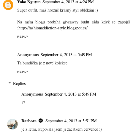
Yoko Nguyen
September 4, 2013 at 4:24 PM
Super outfit. máš hrozně krásný styl oblékání :)
Na mém blogu probíhá giveaway budu ráda když se zapojíš
:
http://fashionaddiction-style.blogspot.cz/
REPLY
Anonymous
September 4, 2013 at 5:49 PM
Ta bundička je z nové kolekce
REPLY
Replies
Anonymous
September 4, 2013 at 5:49 PM
??
Barbora
September 4, 2013 at 5:51 PM
je z letní, kupovala jsem jí začátkem července :)