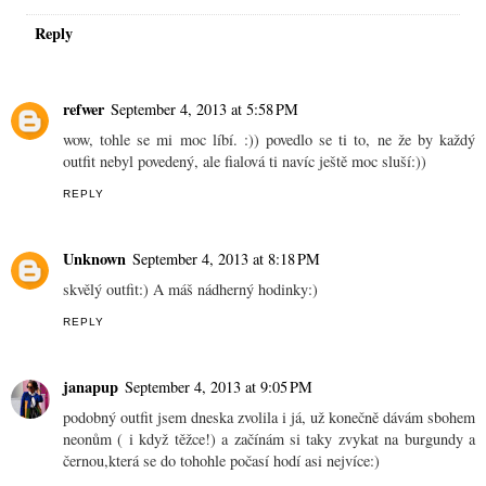
Reply
refwer
September 4, 2013 at 5:58 PM
wow, tohle se mi moc líbí. :)) povedlo se ti to, ne že by každý
outfit nebyl povedený, ale fialová ti navíc ještě moc sluší:))
REPLY
Unknown
September 4, 2013 at 8:18 PM
skvělý outfit:) A máš nádherný hodinky:)
REPLY
janapup
September 4, 2013 at 9:05 PM
podobný outfit jsem dneska zvolila i já, už konečně dávám sbohem
neonům ( i když těžce!) a začínám si taky zvykat na burgundy a
černou,která se do tohohle počasí hodí asi nejvíce:)