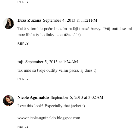
REPLY
Drzá Zuzana
September 4, 2013 at 11:21 PM
Také v tomhle počasí nosím raději tmavé barvy. Tvůj outfit se mi
moc libí a ty hodinky jsou úžasné! :)
REPLY
taji
September 5, 2013 at 1:24 AM
tak mne sa tvoje outfity velmi pacia, aj dnes :)
REPLY
Nicole Aguinaldo
September 5, 2013 at 3:02 AM
Love this look! Especially that jacket :)
www.nicole-aguinaldo.blogspot.com
REPLY