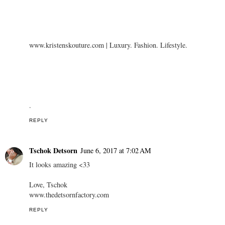
www.kristenskouture.com | Luxury. Fashion. Lifestyle.
.
REPLY
Tschok Detsorn
June 6, 2017 at 7:02 AM
It looks amazing <33
Love, Tschok
www.thedetsornfactory.com
REPLY