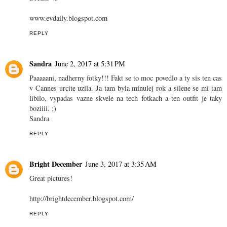
www.evdaily.blogspot.com
REPLY
Sandra
June 2, 2017 at 5:31 PM
Paaaaani, nadherny fotky!!! Fakt se to moc povedlo a ty sis ten cas
v Cannes urcite uzila. Ja tam byla minulej rok a silene se mi tam
libilo, vypadas vazne skvele na tech fotkach a ten outfit je taky
boziiii. ;)
Sandra
REPLY
Bright December
June 3, 2017 at 3:35 AM
Great pictures!
http://brightdecember.blogspot.com/
REPLY