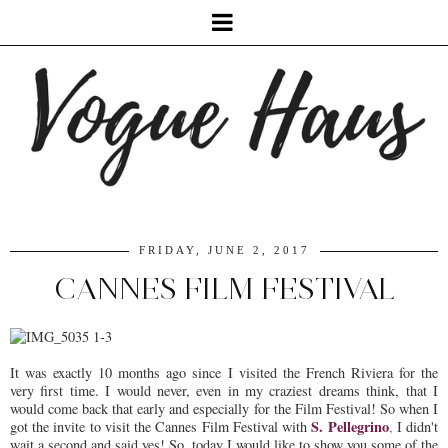
FRIDAY, JUNE 2, 2017
CANNES FILM FESTIVAL
It was exactly 10 months ago since I visited the French Riviera for the
very first time. I would never, even in my craziest dreams think, that I
would come back that early and especially for the Film Festival! So when I
S. Pellegrino
got the invite to visit the Cannes Film Festival with
,
I didn't
wait a second and said yes! So, today I would like to show you some of the