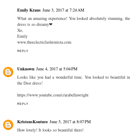
Emily Kraus
June 3, 2017 at 7:24 AM
What an amazing experience! You looked absolutely stunning, the
dress is so dreamy❤
Xo,
Emily
www.theeclecticfashionista.com
REPLY
Unknown
June 4, 2017 at 5:04 PM
Looks like you had a wonderful time. You looked to beautiful in
the Dior dress!
https://www.youtube.com/c/arabellawright
REPLY
KristensKouture
June 5, 2017 at 8:07 PM
How lovely! It looks so beautiful there!