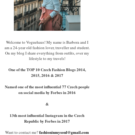
Welcome to Voguehaus! My name is Barbora and I
am a 24-year old fashion lover, traveller and student.
On my blog I share everything from outfits, over my
lifestyle to my travels!
One of the TOP 10 Czech Fashion Blogs 2014,
2015, 2016 & 2017
Named one of the most influential 77 Czech people
on social media by Forbes in 2016
&
13th most influential Instagram in the Czech
Republic by Forbes in 2017
fashioninmysoul@gmail.com
Want to contact me?