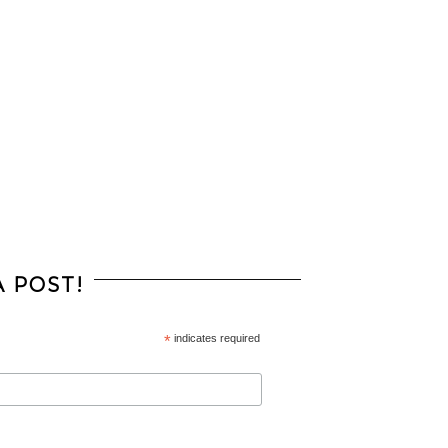
 POST!
*
indicates required