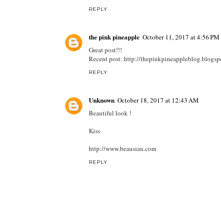
REPLY
the pink pineapple
October 11, 2017 at 4:56 PM
Great post!!!
Recent post: http://thepinkpineappleblog.blogs
REPLY
Unknown
October 18, 2017 at 12:43 AM
Beautiful look !
Kiss
http://www.beausian.com
REPLY