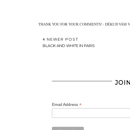
THANK YOU FOR YOUR COMMENTS! - DĚKUJI VÁM 
NEWER POST
BLACK AND WHITE IN PARIS
JOI
*
Email Address