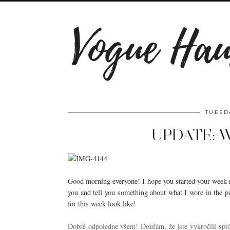
TUESD
UPDATE: 
Good morning everyone! I hope you started your week rig
you and tell you something about what I wore in the 
for this week look like!
Dobré odpoledne všem! Doufám, že jste vykročili sprá