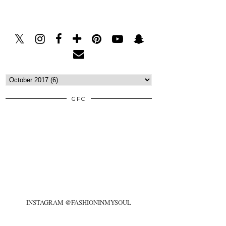
GFC
INSTAGRAM @FASHIONINMYSOUL