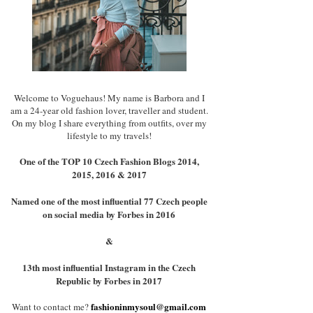
Welcome to Voguehaus! My name is Barbora and I
am a 24-year old fashion lover, traveller and student.
On my blog I share everything from outfits, over my
lifestyle to my travels!
One of the TOP 10 Czech Fashion Blogs 2014,
2015, 2016 & 2017
Named one of the most influential 77 Czech people
on social media by Forbes in 2016
&
13th most influential Instagram in the Czech
Republic by Forbes in 2017
fashioninmysoul@gmail.com
Want to contact me?