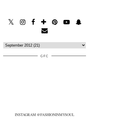
GFC
INSTAGRAM @FASHIONINMYSOUL