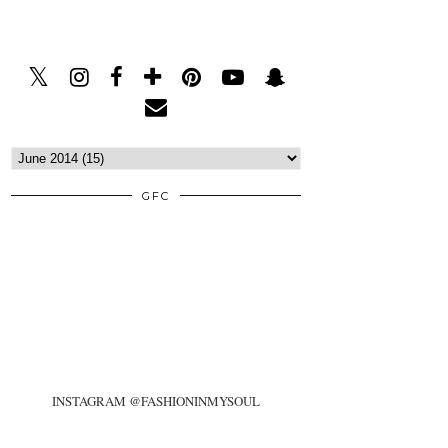
GFC
INSTAGRAM @FASHIONINMYSOUL