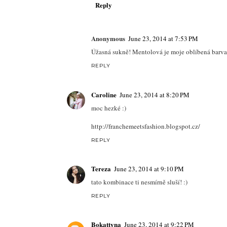
Reply
Anonymous
June 23, 2014 at 7:53 PM
Úžasná sukně! Mentolová je moje oblíbená barva 
REPLY
Caroline
June 23, 2014 at 8:20 PM
moc hezké :)
http://franchemeetsfashion.blogspot.cz/
REPLY
Tereza
June 23, 2014 at 9:10 PM
tato kombinace ti nesmírně sluší! :)
REPLY
Bokattyna
June 23, 2014 at 9:22 PM