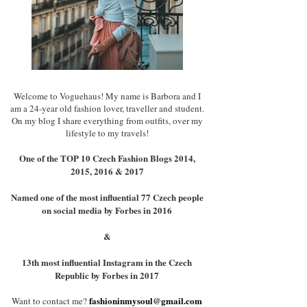
Welcome to Voguehaus! My name is Barbora and I
am a 24-year old fashion lover, traveller and student.
On my blog I share everything from outfits, over my
lifestyle to my travels!
One of the TOP 10 Czech Fashion Blogs 2014,
2015, 2016 & 2017
Named one of the most influential 77 Czech people
on social media by Forbes in 2016
&
13th most influential Instagram in the Czech
Republic by Forbes in 2017
fashioninmysoul@gmail.com
Want to contact me?