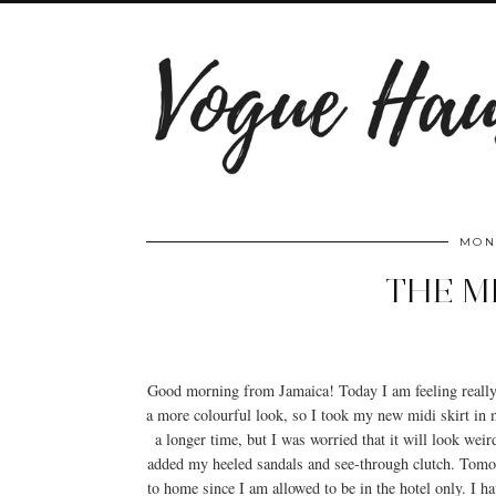
MOND
THE MI
Good morning from Jamaica! Today I am feeling really h
a more colourful look, so I took my new midi skirt in 
a longer time, but I was worried that it will look weir
added my heeled sandals and see-through clutch. Tomor
to home since I am allowed to be in the hotel only. I ha