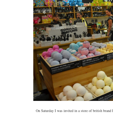
On Saturday I was invited in a store of british bran