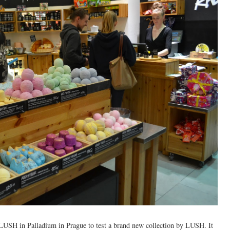
d LUSH in Palladium in Prague to test a brand new collection by LUSH. It