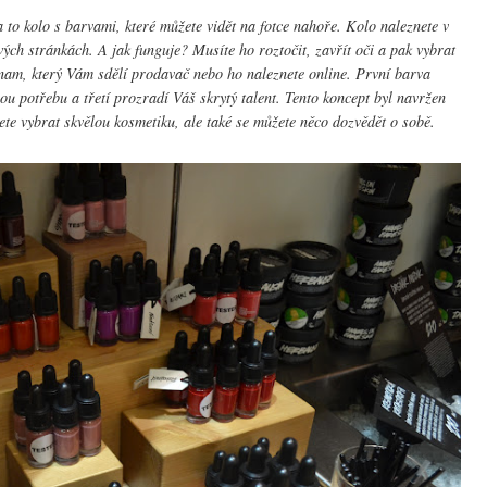
 a to kolo s barvami, které můžete vidět na fotce nahoře. Kolo naleznete v
ch stránkách. A jak funguje? Musíte ho roztočit, zavřít oči a pak vybrat
nam, který Vám sdělí prodavač nebo ho naleznete online. První barva
u potřebu a třetí prozradí Váš skrytý talent. Tento koncept byl navržen
te vybrat skvělou kosmetiku, ale také se můžete něco dozvědět o sobě.