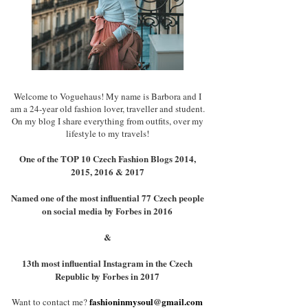
Welcome to Voguehaus! My name is Barbora and I
am a 24-year old fashion lover, traveller and student.
On my blog I share everything from outfits, over my
lifestyle to my travels!
One of the TOP 10 Czech Fashion Blogs 2014,
2015, 2016 & 2017
Named one of the most influential 77 Czech people
on social media by Forbes in 2016
&
13th most influential Instagram in the Czech
Republic by Forbes in 2017
fashioninmysoul@gmail.com
Want to contact me?