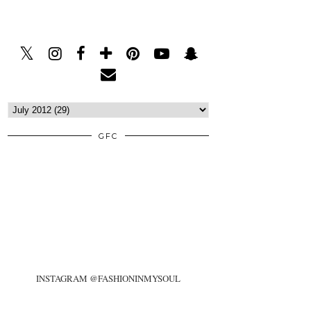
GFC
INSTAGRAM @FASHIONINMYSOUL