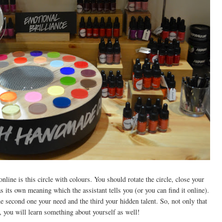
line is this circle with colours. You should rotate the circle, close your
its own meaning which the assistant tells you (or you can find it online).
 second one your need and the third your hidden talent. So, not only that
, you will learn something about yourself as well!